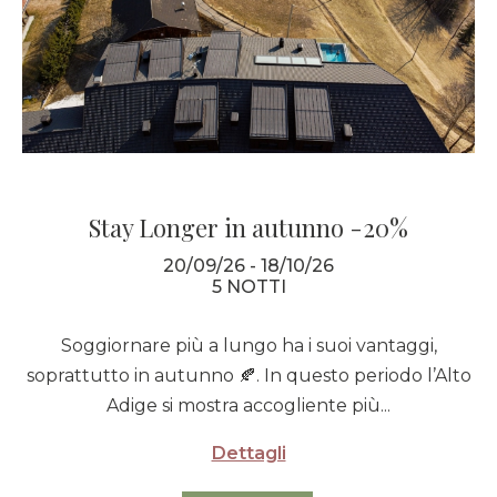
Stay Longer in autunno -20%
20/09/26 - 18/10/26
5 NOTTI
Soggiornare più a lungo ha i suoi vantaggi,
soprattutto in autunno 🍂. In questo periodo l’Alto
Adige si mostra accogliente più...
Dettagli