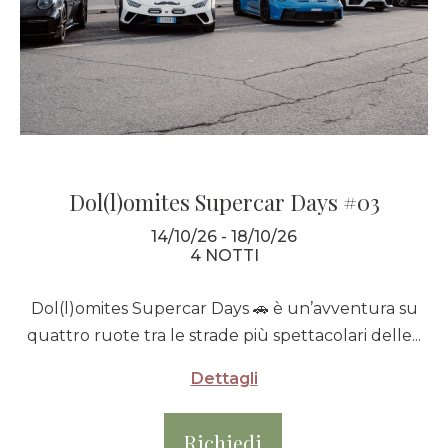
Dol(l)omites Supercar Days #03
14/10/26 - 18/10/26
4 NOTTI
Dol(l)omites Supercar Days 🚗 è un’avventura su
quattro ruote tra le strade più spettacolari delle...
Dettagli
Richiedi