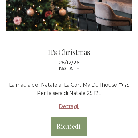
It's Christmas
25/12/26
NATALE
La magia del Natale al La Cort My Dollhouse 🎅🏻.
Per la sera di Natale 25.12...
Dettagli
Richiedi