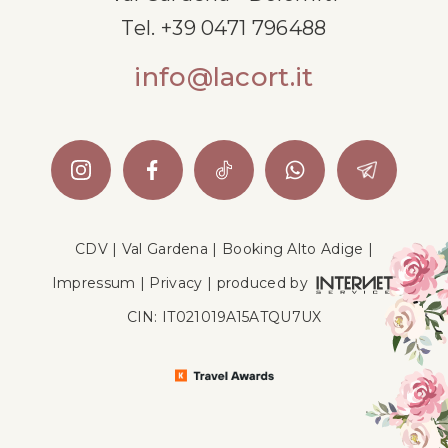
Tel.
+39 0471 796488
info@lacort.it
CDV
|
Val Gardena
|
Booking Alto Adige
|
Impressum
|
Privacy
|
produced by
CIN: IT021019A15ATQU7UX