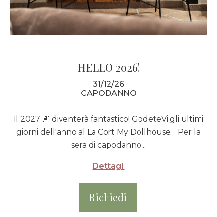
HELLO 2026!
31/12/26
CAPODANNO
Il 2027 🎆 diventerà fantastico! GodeteVi gli ultimi
giorni dell'anno al La Cort My Dollhouse. Per la
sera di capodanno...
Dettagli
Richiedi