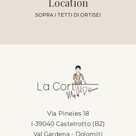
Location
SOPRA I TETTI DI ORTISEI
Via Pineies 18
I-39040 Castelrotto (BZ)
Val Gardena - Dolomiti